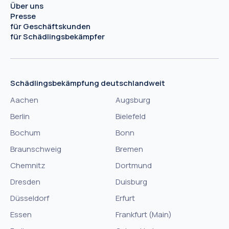
Über uns
Presse
für Geschäftskunden
für Schädlingsbekämpfer
Schädlingsbekämpfung deutschlandweit
Aachen
Augsburg
Berlin
Bielefeld
Bochum
Bonn
Braunschweig
Bremen
Chemnitz
Dortmund
Dresden
Duisburg
Düsseldorf
Erfurt
Essen
Frankfurt (Main)