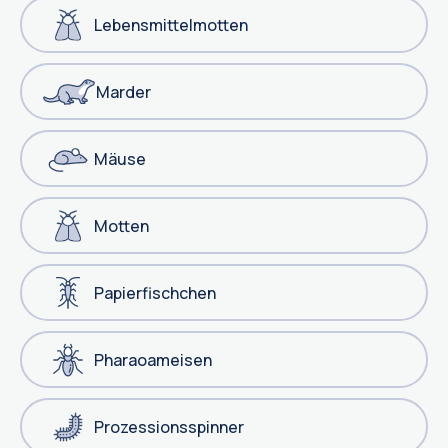
Lebensmittelmotten
Marder
Mäuse
Motten
Papierfischchen
Pharaoameisen
Prozessionsspinner