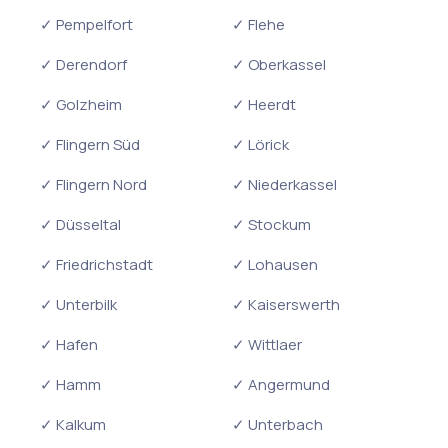
✓ Pempelfort
✓ Flehe
✓ Derendorf
✓ Oberkassel
✓ Golzheim
✓ Heerdt
✓ Flingern Süd
✓ Lörick
✓ Flingern Nord
✓ Niederkassel
✓ Düsseltal
✓ Stockum
✓ Friedrichstadt
✓ Lohausen
✓ Unterbilk
✓ Kaiserswerth
✓ Hafen
✓ Wittlaer
✓ Hamm
✓ Angermund
✓ Kalkum
✓ Unterbach