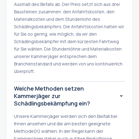
Ausmaß des Befalls ab. Der Preis setzt sich aus drei
Bausteinen zusammen: den Anfahrtskosten, den
Materialkosten und dem Stundenlohn des
Schädlingsbekämpfers. Die Anfahrtskosten halten wir
für Sie so gering, wie möglich, da wir den
Schädlingsbekämpfer mit dem kürzesten Fahrtweg
für Sie wählen. Die Stundenlöhne und Materialkosten
unserer Kammerjäger entsprechen dem
Branchenstandard und werden von uns kontinuierlich
überprüft.
Welche Methoden setzen
Kammerjäger zur
Schädlingsbekämpfung ein?
Unsere Kammerjäger werden sich den Beifall bei
Ihnen ansehen und die am besten geeignete
Methode(n) wählen. In der Regel kann der
Kammerjäger dabei auch auf Ihre Bedürfnisse