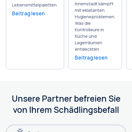
Innenstadt kämpft
Lebensmittelpaletten.
mit eklatanten
Beitrag lesen
Hygieneproblemen.
Was die
Kontrolleure in
Küche und
Lagerräumen
entdeckten.
Beitrag lesen
Unsere Partner befreien Sie
von Ihrem Schädlingsbefall