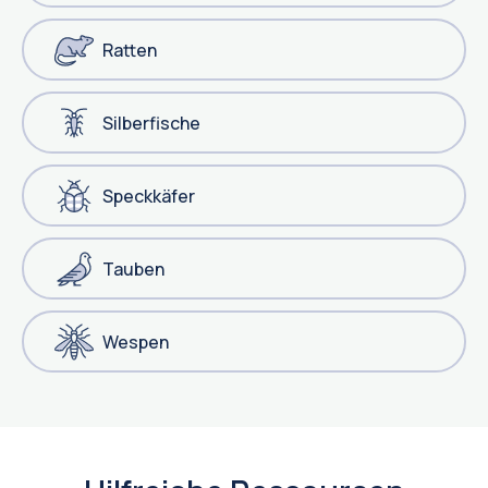
Ratten
Silberfische
Speckkäfer
Tauben
Wespen