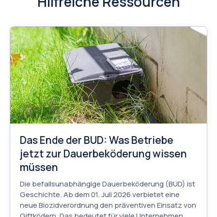
Hilfreiche Ressourcen
Das Ende der BUD: Was Betriebe
jetzt zur Dauerbeköderung wissen
müssen
Die befallsunabhängige Dauerbeköderung (BUD) ist
Geschichte. Ab dem 01. Juli 2026 verbietet eine
neue Biozidverordnung den präventiven Einsatz von
Giftködern. Das bedeutet für viele Unternehmen,