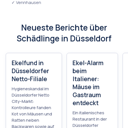
✓ Vennhausen
Neueste Berichte über
Schädlinge in Düsseldorf
Ekelfund in
Ekel-Alarm
Düsseldorfer
beim
Netto-Filiale
Italiener:
Mäuse im
Hygieneskandal im
Gastraum
Düsseldorfer Netto
City-Markt:
entdeckt
Kontrolleure fanden
Ein italienisches
Kot von Mäusen und
Restaurant in der
Ratten neben
Düsseldorfer
Backwaren sowie auf