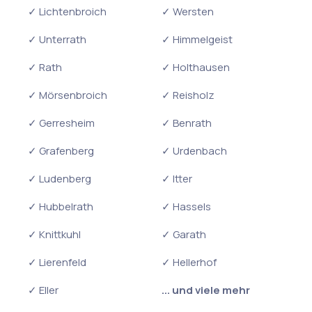
✓ Lichtenbroich
✓ Wersten
✓ Unterrath
✓ Himmelgeist
✓ Rath
✓ Holthausen
✓ Mörsenbroich
✓ Reisholz
✓ Gerresheim
✓ Benrath
✓ Grafenberg
✓ Urdenbach
✓ Ludenberg
✓ Itter
✓ Hubbelrath
✓ Hassels
✓ Knittkuhl
✓ Garath
✓ Lierenfeld
✓ Hellerhof
✓ Eller
... und viele mehr