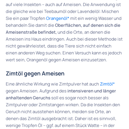
auf viele Insekten – auch auf Ameisen. Die Anwendung ist
die gleiche wie bei Teebaumöl oder Lavendelöl: Mischen
Sie ein paar Tropfen
Orangenöl*
mit ein wenig Wasser und
behandeln Sie damit die
Oberflächen, auf denen sich die
Ameisenstraße befindet,
und die Orte, an denen die
Ameisen ins Haus eindringen. Auch bei dieser Methode ist
nicht gewährleistet, dass die Tiere sich nicht einfach
einen anderen Weg suchen. Einen Versuch kann es jedoch
wert sein, Orangenöl gegen Ameisen einzusetzen.
Zimtöl gegen Ameisen
Eine ähnliche Wirkung wie Zimtpulver hat auch
Zimtöl*
gegen Ameisen. Aufgrund des
intensiveren und länger
anhaltenden Geruchs
soll es sogar noch besser als
Zimtpulver oder Zimtstangen wirken. Da die Insekten den
Geruch nicht ausstehen können, meiden sie Orte, an
denen das Zimtöl ausgebracht ist. Daher ist es sinnvoll,
wenige Tropfen Öl – ggf. auf einem Stück Watte – in der