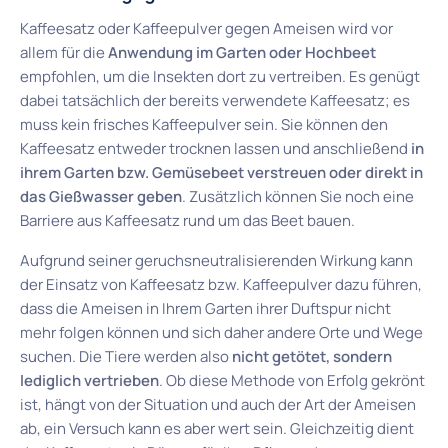
Kaffeesatz oder Kaffeepulver gegen Ameisen wird vor
allem für die
Anwendung im Garten oder Hochbeet
empfohlen, um die Insekten dort zu vertreiben. Es genügt
dabei tatsächlich der bereits verwendete Kaffeesatz; es
muss kein frisches Kaffeepulver sein. Sie können den
Kaffeesatz entweder trocknen lassen und anschließend
in
ihrem Garten bzw. Gemüsebeet verstreuen oder direkt in
das Gießwasser geben
. Zusätzlich können Sie noch eine
Barriere aus Kaffeesatz rund um das Beet bauen.
Aufgrund seiner geruchsneutralisierenden Wirkung kann
der Einsatz von Kaffeesatz bzw. Kaffeepulver dazu führen,
dass die Ameisen in Ihrem Garten ihrer Duftspur nicht
mehr folgen können und sich daher andere Orte und Wege
suchen. Die Tiere werden also
nicht getötet, sondern
lediglich vertrieben
. Ob diese Methode von Erfolg gekrönt
ist, hängt von der Situation und auch der Art der Ameisen
ab, ein Versuch kann es aber wert sein. Gleichzeitig dient