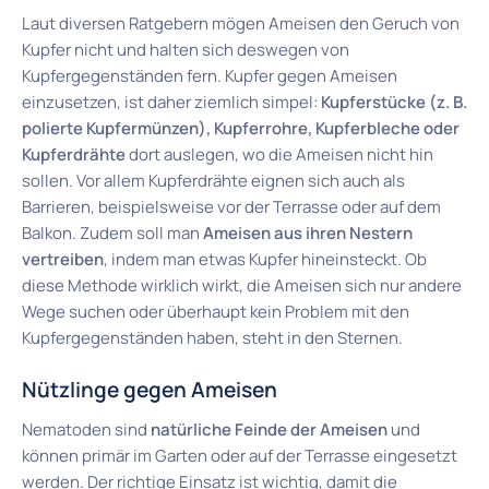
Laut diversen Ratgebern mögen Ameisen den Geruch von
Kupfer nicht und halten sich deswegen von
Kupfergegenständen fern. Kupfer gegen Ameisen
einzusetzen, ist daher ziemlich simpel:
Kupferstücke (z. B.
polierte Kupfermünzen), Kupferrohre, Kupferbleche oder
Kupferdrähte
dort auslegen, wo die Ameisen nicht hin
sollen. Vor allem Kupferdrähte eignen sich auch als
Barrieren, beispielsweise vor der Terrasse oder auf dem
Balkon. Zudem soll man
Ameisen aus ihren Nestern
vertreiben
, indem man etwas Kupfer hineinsteckt. Ob
diese Methode wirklich wirkt, die Ameisen sich nur andere
Wege suchen oder überhaupt kein Problem mit den
Kupfergegenständen haben, steht in den Sternen.
Nützlinge gegen Ameisen
Nematoden sind
natürliche Feinde der Ameisen
und
können primär im Garten oder auf der Terrasse eingesetzt
werden. Der richtige Einsatz ist wichtig, damit die