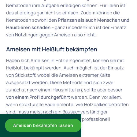
Nematoden ihre Aufgabe erledigen können. Für Laien ist
das allerdings gar nicht so einfach. Zudem können die
Nematoden sowohl den
Pflanzen als auch Menschen und
Haustieren schaden
– ganz unbedenklich ist der Einsatz
von Nützlingen gegen Ameisen also nicht.
Ameisen mit Heißluft bekämpfen
Haben sich Ameisen in Holz eingenistet, können sie mit
Heißluft bekämpft werden. Auch möglich ist der Einsatz
von Stickstoff, wobei die Ameisen extremer Kälte
ausgesetzt werden. Diese Methode hört sich zwar
zunächst nach einem Hausmittel an, sollte aber besser
von einem Profi durchgeführt
werden. Denn vor allem,
wenn strukturelle Bauelemente, wie Holzbalken betroffen
sind, muss meist noch ein Bausachverständiger
hinzugezogen und die Bekämpfung professionell
Ameisen bekämpfen lassen
durchgeführt werden.