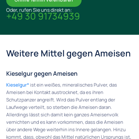
Oder, rufen Sie uns direkt an:
+49 30 91734939
Weitere Mittel gegen Ameisen
Kieselgur gegen Ameisen
Kieselgur*
ist ein weißes, mineralisches Pulver, das
Ameisen bei Kontakt austrocknet, da es ihren
Schutzpanzer angreift. Wird das Pulver entlang der
Laufwege verteilt, so sterben die Ameisen daran.
Allerdings lässt sich damit kein ganzes Ameisenvolk
vernichten und es kann vorkommen, dass die Ameisen
über andere Wege weiterhin ins Innere gelangen. Hinzu
kommt, dass, obwohl das Mittel natürlichen Ursprungs ist,