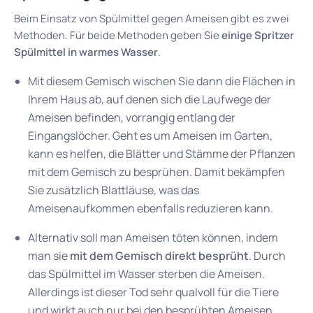
Beim Einsatz von Spülmittel gegen Ameisen gibt es zwei
Methoden. Für beide Methoden geben Sie
einige Spritzer
Spülmittel in warmes Wasser
.
Mit diesem Gemisch wischen Sie dann die Flächen in
Ihrem Haus ab, auf denen sich die Laufwege der
Ameisen befinden, vorrangig entlang der
Eingangslöcher. Geht es um Ameisen im Garten,
kann es helfen, die Blätter und Stämme der Pflanzen
mit dem Gemisch zu besprühen. Damit bekämpfen
Sie zusätzlich Blattläuse, was das
Ameisenaufkommen ebenfalls reduzieren kann.
Alternativ soll man Ameisen töten können, indem
man sie
mit dem Gemisch direkt besprüht
. Durch
das Spülmittel im Wasser sterben die Ameisen.
Allerdings ist dieser Tod sehr qualvoll für die Tiere
und wirkt auch nur bei den besprühten Ameisen.