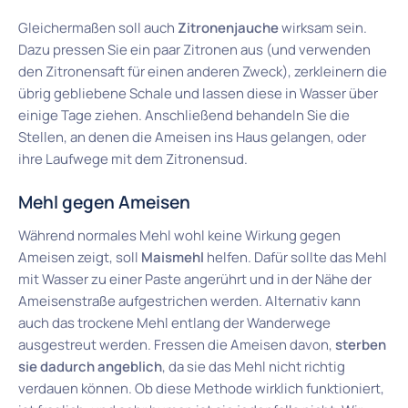
Gleichermaßen soll auch
Zitronenjauche
wirksam sein.
Dazu pressen Sie ein paar Zitronen aus (und verwenden
den Zitronensaft für einen anderen Zweck), zerkleinern die
übrig gebliebene Schale und lassen diese in Wasser über
einige Tage ziehen. Anschließend behandeln Sie die
Stellen, an denen die Ameisen ins Haus gelangen, oder
ihre Laufwege mit dem Zitronensud.
Mehl gegen Ameisen
Während normales Mehl wohl keine Wirkung gegen
Ameisen zeigt, soll
Maismehl
helfen. Dafür sollte das Mehl
mit Wasser zu einer Paste angerührt und in der Nähe der
Ameisenstraße aufgestrichen werden. Alternativ kann
auch das trockene Mehl entlang der Wanderwege
ausgestreut werden. Fressen die Ameisen davon,
sterben
sie dadurch angeblich
, da sie das Mehl nicht richtig
verdauen können. Ob diese Methode wirklich funktioniert,