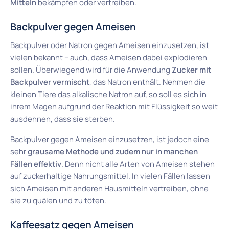
Mitteln
bekämpfen oder vertreiben.
Backpulver gegen Ameisen
Backpulver oder Natron gegen Ameisen einzusetzen, ist
vielen bekannt – auch, dass Ameisen dabei explodieren
sollen. Überwiegend wird für die Anwendung
Zucker mit
Backpulver vermischt
, das Natron enthält. Nehmen die
kleinen Tiere das alkalische Natron auf, so soll es sich in
ihrem Magen aufgrund der Reaktion mit Flüssigkeit so weit
ausdehnen, dass sie sterben.
Backpulver gegen Ameisen einzusetzen, ist jedoch eine
sehr
grausame Methode und zudem nur in manchen
Fällen effektiv
. Denn nicht alle Arten von Ameisen stehen
auf zuckerhaltige Nahrungsmittel. In vielen Fällen lassen
sich Ameisen mit anderen Hausmitteln vertreiben, ohne
sie zu quälen und zu töten.
Kaffeesatz gegen Ameisen