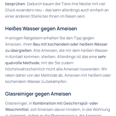
besprühen
. Dadurch bauen die Tiere ihre Nester mit viel
Glück woanders neu – das kann allerdings auch einfach an
einer anderen Stelle bei Ihnen im Rasen sein.
Heißes Wasser gegen Ameisen
In einigen Ratgebern erhalten Sie den Tipp gegen
Ameisen, ihren
Bau mit kochendem oder heißem Wasser
zu übergießen
. Alle Ameisen, die mit dem heißen Wasser
in Kontakt kommen, sterben. Allerdings ist das eine
sehr
qualvolle Methode
, mit der Sie zudem
höchstwahrscheinlich nicht alle Ameisen loswerden. Wir
raten daher von der Methode ab, Ameisen mit heißem oder
kochendem Wasser zu bekämpfen.
Glasreiniger gegen Ameisen
Glasreiniger, in
Kombination mit Geschirrspül- oder
Waschmittel
, soll Ameisen davon hindern, in die Wohnung
zu kommen, indem er die Pheromonspur, die Ameisen