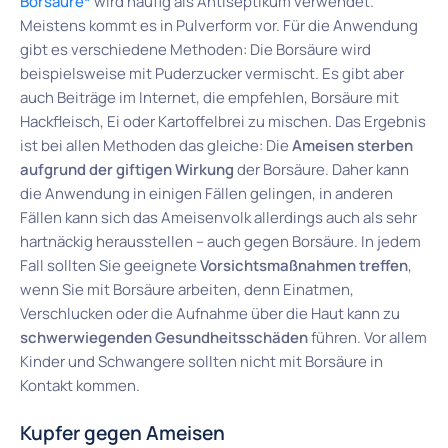
Borsäure*
wird häufig als Antiseptikum verwendet.
Meistens kommt es in Pulverform vor. Für die Anwendung
gibt es verschiedene Methoden: Die Borsäure wird
beispielsweise mit Puderzucker vermischt. Es gibt aber
auch Beiträge im Internet, die empfehlen, Borsäure mit
Hackfleisch, Ei oder Kartoffelbrei zu mischen. Das Ergebnis
ist bei allen Methoden das gleiche: Die
Ameisen sterben
aufgrund der giftigen Wirkung
der Borsäure. Daher kann
die Anwendung in einigen Fällen gelingen, in anderen
Fällen kann sich das Ameisenvolk allerdings auch als sehr
hartnäckig herausstellen – auch gegen Borsäure. In jedem
Fall sollten Sie geeignete
Vorsichtsmaßnahmen treffen
,
wenn Sie mit Borsäure arbeiten, denn Einatmen,
Verschlucken oder die Aufnahme über die Haut kann zu
schwerwiegenden Gesundheitsschäden
führen. Vor allem
Kinder und Schwangere sollten nicht mit Borsäure in
Kontakt kommen.
Kupfer gegen Ameisen