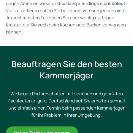
gegen Ameisen wirken, ist
bislang allerdings nicht belegt
.
Viel zu verlieren haben Sie bei einem Versuch jedoch nicht.
Im schlimmsten Fall haben Sie aber wohlig duftende
Kräuter, die Sie auch beim Kochen oder Backen verwenden
können.
Beauftragen Sie den besten
Kammerjäger
Wir bauen Partnerschaften mit seriösen und geprüften
Fachleuten in ganz Deutschland auf. Sie erhalten schnell
und einfach einen Termin beim passenden Kammerjäger
für Ihr Problem in Ihrer Umgebung.
Online Termin vereinbaren