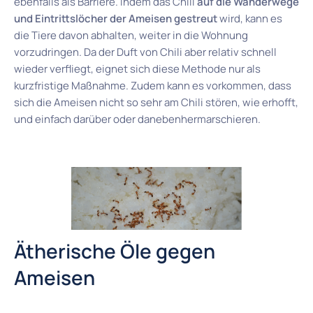
ebenfalls als Barriere. Indem das Chili
auf die Wanderwege
und Eintrittslöcher der Ameisen gestreut
wird, kann es
die Tiere davon abhalten, weiter in die Wohnung
vorzudringen. Da der Duft von Chili aber relativ schnell
wieder verfliegt, eignet sich diese Methode nur als
kurzfristige Maßnahme. Zudem kann es vorkommen, dass
sich die Ameisen nicht so sehr am Chili stören, wie erhofft,
und einfach darüber oder danebenhermarschieren.
Ätherische Öle gegen
Ameisen