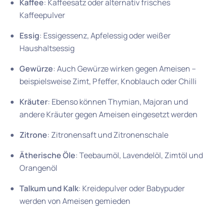
Kaffee
: Kaffeesatz oder alternativ frisches
Kaffeepulver
Essig
: Essigessenz, Apfelessig oder weißer
Haushaltsessig
Gewürze
: Auch Gewürze wirken gegen Ameisen –
beispielsweise Zimt, Pfeffer, Knoblauch oder Chilli
Kräuter
: Ebenso können Thymian, Majoran und
andere Kräuter gegen Ameisen eingesetzt werden
Zitrone
: Zitronensaft und Zitronenschale
Ätherische Öle
: Teebaumöl, Lavendelöl, Zimtöl und
Orangenöl
Talkum und Kalk
: Kreidepulver oder Babypuder
werden von Ameisen gemieden