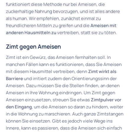
funktioniert diese Methode nur bei Ameisen, die
zuckerhaltige Nahrung bevorzugen, und ist alles andere
als human. Wir empfehlen, zunächst einmal zu
freundlicheren Mitteln zu greifen und die
Ameisen mit
anderen Hausmitteln zu
vertreiben, statt sie zu töten.
Zimt gegen Ameisen
Zimt ist ein Gewürz, das Ameisen fernhalten soll. In
manchen Fällen kann es funktionieren, dass Sie Ameisen
mit diesem Hausmittel vertreiben, denn
Zimt wirkt als
Barriere
und irritiert zudem den Orientierungssinn der
Ameisen. Dazu müssen Sie die Stellen finden, an denen
Ameisen in Ihre Wohnung eindringen. Um Zimt gegen
Ameisen einzusetzen, streuen Sie etwas
Zimtpulver vor
den Eingang
, um die Ameisen so daran zu hindern, weiter
in die Wohnung zu marschieren. Auch ganze Zimtstangen
können Sie einsetzen. Gibt es jedoch viele Wege ins
Innere, kann es passieren, dass die Ameisen sich einfach