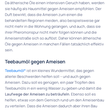
Da ätherische Öle einen intensiven Geruch haben, werden
sie häufig als Hausmittel gegen Ameisen empfohlen. Der
Duft bewirkt, dass die Ameisen zum einen die
behandelten Regionen meiden, also beispielsweise gar
nicht mehr in die Wohnung gelangen, und auch, dass sie
ihrer Pheromonspur nicht mehr folgen können und die
Ameisenstraße sich so auflöst. Daher können ätherische
Öle gegen Ameisen in manchen Fällen tatsächlich effektiv
sein.
Teebaumöl gegen Ameisen
Teebaumöl*
ist ein kleines Wundermittel, das gegen
allerlei Beschwerden helfen soll – und auch gegen
Ameisen. Dazu soll es genügen, ein paar Tropfen des
Teebaumöls in ein wenig Wasser zu geben und damit die
Laufwege der Ameisen zu beträufeln
. Ebenso soll es
helfen, etwas von dem Gemisch rund um den Ameisenbau
zu verteilen. Dass die Ameisen dadurch aber ihren Bau