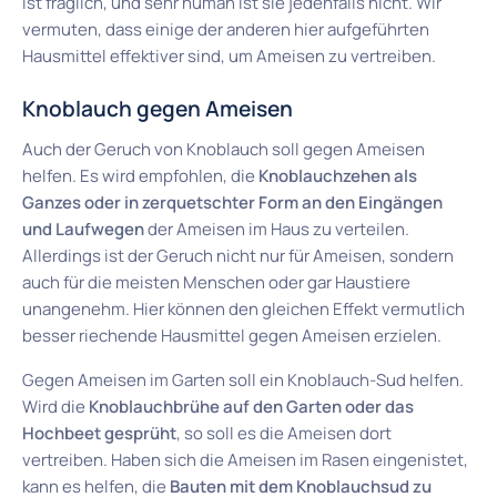
ist fraglich, und sehr human ist sie jedenfalls nicht. Wir
vermuten, dass einige der anderen hier aufgeführten
Hausmittel effektiver sind, um Ameisen zu vertreiben.
Knoblauch gegen Ameisen
Auch der Geruch von Knoblauch soll gegen Ameisen
helfen. Es wird empfohlen, die
Knoblauchzehen als
Ganzes oder in zerquetschter Form an den Eingängen
und Laufwegen
der Ameisen im Haus zu verteilen.
Allerdings ist der Geruch nicht nur für Ameisen, sondern
auch für die meisten Menschen oder gar Haustiere
unangenehm. Hier können den gleichen Effekt vermutlich
besser riechende Hausmittel gegen Ameisen erzielen.
Gegen Ameisen im Garten soll ein Knoblauch-Sud helfen.
Wird die
Knoblauchbrühe auf den Garten oder das
Hochbeet gesprüht
, so soll es die Ameisen dort
vertreiben. Haben sich die Ameisen im Rasen eingenistet,
kann es helfen, die
Bauten mit dem Knoblauchsud zu