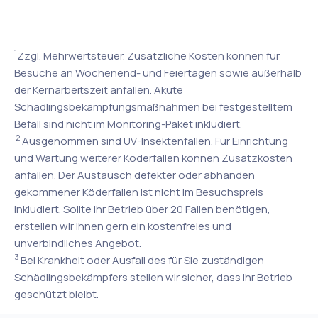
1
Zzgl. Mehrwertsteuer. Zusätzliche Kosten können für
Besuche an Wochenend- und Feiertagen sowie außerhalb
der Kernarbeitszeit anfallen. Akute
Schädlingsbekämpfungsmaßnahmen bei festgestelltem
Befall sind nicht im Monitoring-Paket inkludiert.
2
Ausgenommen sind UV-Insektenfallen. Für Einrichtung
und Wartung weiterer Köderfallen können Zusatzkosten
anfallen. Der Austausch defekter oder abhanden
gekommener Köderfallen ist nicht im Besuchspreis
inkludiert. Sollte Ihr Betrieb über 20 Fallen benötigen,
erstellen wir Ihnen gern ein kostenfreies und
unverbindliches Angebot.
3
Bei Krankheit oder Ausfall des für Sie zuständigen
Schädlingsbekämpfers stellen wir sicher, dass Ihr Betrieb
geschützt bleibt.