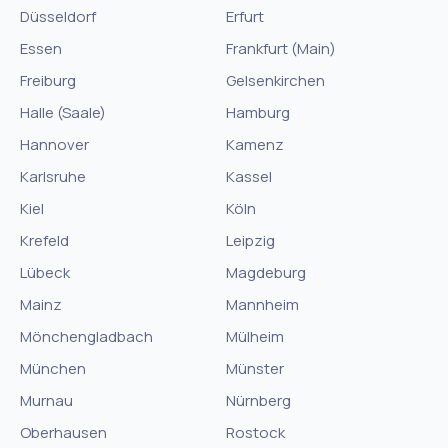
Düsseldorf
Erfurt
Essen
Frankfurt (Main)
Freiburg
Gelsenkirchen
Halle (Saale)
Hamburg
Hannover
Kamenz
Karlsruhe
Kassel
Kiel
Köln
Krefeld
Leipzig
Lübeck
Magdeburg
Mainz
Mannheim
Mönchengladbach
Mülheim
München
Münster
Murnau
Nürnberg
Oberhausen
Rostock