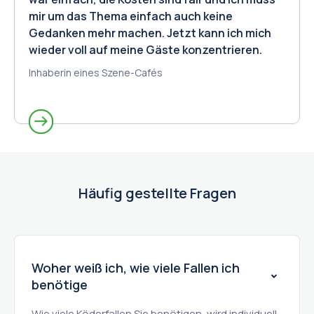
mir um das Thema einfach auch keine
Gedanken mehr machen. Jetzt kann ich mich
wieder voll auf meine Gäste konzentrieren.
Inhaberin eines Szene-Cafés
Slide 3 of 3.
Häufig gestellte Fragen
Woher weiß ich, wie viele Fallen ich
benötige
Wie viele Köderfallen Sie benötigen, wird individuell