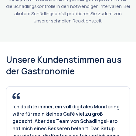
die Schädlingskontrolle in den notwendigen Intervallen. Bei
akutem Schädlingsbefall profitieren Sie zudem von
unserer schnellen Reaktionszeit.
Unsere Kundenstimmen aus
der Gastronomie
Ich dachte immer, ein voll digitales Monitoring
wäre für mein kleines Café viel zu groß
gedacht. Aber das Team von SchädlingsHero
hat mich eines Besseren belehrt. Das Setup
war einfach, die Kosten sind fair und ich muss