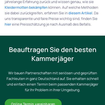
jahrelange Erfahrung zurück und wissen genau, wie sie
Kleidermotten bekämpfen
können. Auf welche Methoden
sie dabei zurückgreifen, erfahren Sie in
diesem Artikel
. Da
uns transparente und faire Preise wichtig sind, finden Sie
hier
eine Preisschätzung je nach Ausmaß des Befalls.
Beauftragen Sie den besten
Kammerjäger
Wir bauen Partnerschaften mit seriösen und geprüften
Fachleuten in ganz Deutschland auf. Sie erhalten schnell
und einfach einen Termin beim passenden Kammerjäger
für Ihr Problem in Ihrer Umgebung.
Online Termin vereinbaren