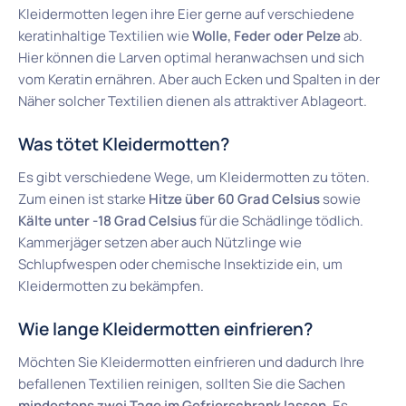
Kleidermotten legen ihre Eier gerne auf verschiedene
keratinhaltige Textilien wie
Wolle, Feder oder Pelze
ab.
Hier können die Larven optimal heranwachsen und sich
vom Keratin ernähren. Aber auch Ecken und Spalten in der
Näher solcher Textilien dienen als attraktiver Ablageort.
Was tötet Kleidermotten?
Es gibt verschiedene Wege, um Kleidermotten zu töten.
Zum einen ist starke
Hitze über 60 Grad Celsius
sowie
Kälte unter -18 Grad Celsius
für die Schädlinge tödlich.
Kammerjäger setzen aber auch Nützlinge wie
Schlupfwespen oder chemische Insektizide ein, um
Kleidermotten zu bekämpfen.
Wie lange Kleidermotten einfrieren?
Möchten Sie Kleidermotten einfrieren und dadurch Ihre
befallenen Textilien reinigen, sollten Sie die Sachen
mindestens zwei Tage im Gefrierschrank lassen
. Es