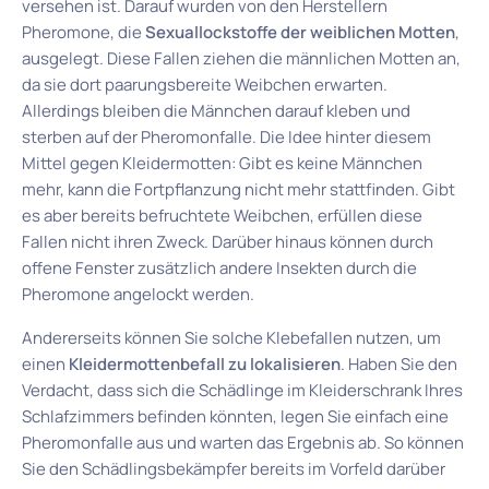
versehen ist. Darauf wurden von den Herstellern
Pheromone, die
Sexuallockstoffe der weiblichen Motten
,
ausgelegt. Diese Fallen ziehen die männlichen Motten an,
da sie dort paarungsbereite Weibchen erwarten.
Allerdings bleiben die Männchen darauf kleben und
sterben auf der Pheromonfalle. Die Idee hinter diesem
Mittel gegen Kleidermotten: Gibt es keine Männchen
mehr, kann die Fortpflanzung nicht mehr stattfinden. Gibt
es aber bereits befruchtete Weibchen, erfüllen diese
Fallen nicht ihren Zweck. Darüber hinaus können durch
offene Fenster zusätzlich andere Insekten durch die
Pheromone angelockt werden.
Andererseits können Sie solche Klebefallen nutzen, um
einen
Kleidermottenbefall zu lokalisieren
. Haben Sie den
Verdacht, dass sich die Schädlinge im Kleiderschrank Ihres
Schlafzimmers befinden könnten, legen Sie einfach eine
Pheromonfalle aus und warten das Ergebnis ab. So können
Sie den Schädlingsbekämpfer bereits im Vorfeld darüber