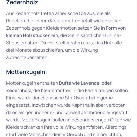
Zedernholz
Aus Zedernholz treten ätherische Öle aus, die als
Repellent bei einem Kleidermottenbefall wirken sollen.
Zedernholz gegen Kleidermotten setzen Sie
in Form von
kleinen Holzstücken
ein, die Sie in sämtlichen Online-
Shops erhalten. Die Hersteller raten dazu, das Holz alle
drei Monate abzuschleifen, um die Wirkung
aufrechtzuerhalten.
Mottenkugeln
Mottenkugeln enthalten
Düfte wie Lavendel oder
Zedernholz
, die Kleidermotten in die Ferne treiben sollen.
Einst wurde der chemische Stoff Naphthalin gerne
eingesetzt. Inzwischen wurde Naphthalin aber verboten,
da es als gesundheits- und umweltgefährdend eingestuft
wurde. Mottenkugeln sollen in besonders engen Orten wie
Kleiderschränken ihre volle Wirkung entfalten. Allerdings
stört viele Menschen dieser
Geruch
und sie
berichten,