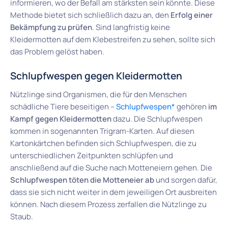
informieren, wo der Befall am stärksten sein könnte. Diese
Methode bietet sich schließlich dazu an, den
Erfolg einer
Bekämpfung zu prüfen
. Sind langfristig keine
Kleidermotten auf dem Klebestreifen zu sehen, sollte sich
das Problem gelöst haben.
Schlupfwespen gegen Kleidermotten
Nützlinge sind Organismen, die für den Menschen
schädliche Tiere beseitigen –
Schlupfwespen*
gehören
im
Kampf gegen Kleidermotten
dazu. Die Schlupfwespen
kommen in sogenannten Trigram-Karten. Auf diesen
Kartonkärtchen befinden sich Schlupfwespen, die zu
unterschiedlichen Zeitpunkten schlüpfen und
anschließend auf die Suche nach Motteneiern gehen. Die
Schlupfwespen töten die Motteneier ab
und sorgen dafür,
dass sie sich nicht weiter in dem jeweiligen Ort ausbreiten
können. Nach diesem Prozess zerfallen die Nützlinge zu
Staub.