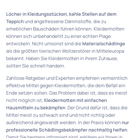
Löcher in Kleidungsstücken, kahle Stellen auf dem
Teppich
und angefressene Dämmstoffe, die zu
erheblichen Bauschäden führen können. Kleidermotten
können sich unbehandehlt zu einer echten Plage
entwickeln. Nicht umsonst sind die
Materialschädlinge
als die größten tierischen Wollzerstörer in Mitteleuropa
bekannt. Haben Sie Kleidermotten in Ihrem Zuhause,
sollten Sie schnell handeln.
Zahllose Ratgeber und Experten empfehlen vermeintlich
effektive Mittel gegen Kleidermotten, die dem Befall ein
Ende setzen sollen. Das Problem dabei ist, dass es meist
nicht möglich ist,
Kleidermotten mit einfachen
Hausmitteln zu bekämpfen
. Der Grund dafür ist, dass die
Mittel meist zu schwach sind und nicht richtig oder
außreichend angewandt werden. In der Praxis können
nur
professionelle Schädlingsbekämpfer nachhaltig helfen
.
Damit Sie bestens informiert sind, erklären wir Ihnen in