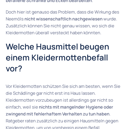
befallene Schränke und Ecken bearbeiten
.
Doch hier ist genauso das Problem, dass die Wirkung des
Neemöls
nicht wissenschaftlich nachgewiesen
wurde.
Zusätzlich können Sie nicht genau wissen, wo sich die
Kleidermotten überall versteckt haben könnten.
Welche Hausmittel beugen
einem Kleidermottenbefall
vor?
Vor Kleidermotten schützen Sie sich am besten, wenn Sie
die Schädlinge gar nicht erst ins Haus lassen.
Kleidermotten vorzubeugen ist allerdings gar nicht so
einfach, weil sie
nichts mit mangelnder Hygiene oder
zwingend mit fehlerhaftem Verhalten zu tun haben
.
Ratgeber raten zusätzlich zu einigen Hausmitteln gegen
Kleidermotten, um von vornherein einem Befall