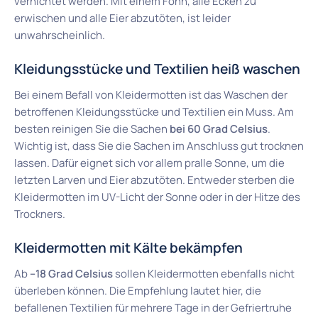
vernichtet werden. Mit einem Föhn, alle Ecken zu
erwischen und alle Eier abzutöten, ist leider
unwahrscheinlich.
Kleidungsstücke und Textilien heiß waschen
Bei einem Befall von Kleidermotten ist das Waschen der
betroffenen Kleidungsstücke und Textilien ein Muss. Am
besten reinigen Sie die Sachen
bei 60 Grad Celsius
.
Wichtig ist, dass Sie die Sachen im Anschluss gut trocknen
lassen. Dafür eignet sich vor allem pralle Sonne, um die
letzten Larven und Eier abzutöten. Entweder sterben die
Kleidermotten im UV-Licht der Sonne oder in der Hitze des
Trockners.
Kleidermotten mit Kälte bekämpfen
Ab
–18 Grad Celsius
sollen Kleidermotten ebenfalls nicht
überleben können. Die Empfehlung lautet hier, die
befallenen Textilien für mehrere Tage in der Gefriertruhe