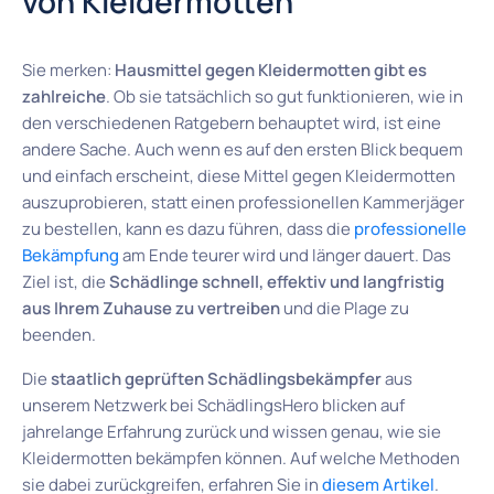
von Kleidermotten
Sie merken:
Hausmittel gegen Kleidermotten gibt es
zahlreiche
. Ob sie tatsächlich so gut funktionieren, wie in
den verschiedenen Ratgebern behauptet wird, ist eine
andere Sache. Auch wenn es auf den ersten Blick bequem
und einfach erscheint, diese Mittel gegen Kleidermotten
auszuprobieren, statt einen professionellen Kammerjäger
zu bestellen, kann es dazu führen, dass die
professionelle
Bekämpfung
am Ende teurer wird und länger dauert. Das
Ziel ist, die
Schädlinge schnell, effektiv und langfristig
aus Ihrem Zuhause zu vertreiben
und die Plage zu
beenden.
Die
staatlich geprüften Schädlingsbekämpfer
aus
unserem Netzwerk bei SchädlingsHero blicken auf
jahrelange Erfahrung zurück und wissen genau, wie sie
Kleidermotten bekämpfen können. Auf welche Methoden
sie dabei zurückgreifen, erfahren Sie in
diesem Artikel
.