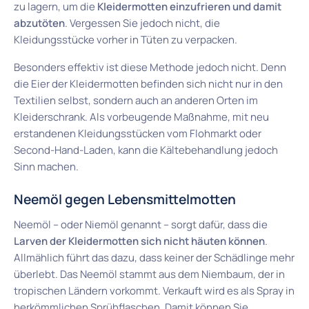
zu lagern, um die
Kleidermotten einzufrieren und damit
abzutöten
. Vergessen Sie jedoch nicht, die
Kleidungsstücke vorher in Tüten zu verpacken.
Besonders effektiv ist diese Methode jedoch nicht. Denn
die Eier der Kleidermotten befinden sich nicht nur in den
Textilien selbst, sondern auch an anderen Orten im
Kleiderschrank. Als vorbeugende Maßnahme, mit neu
erstandenen Kleidungsstücken vom Flohmarkt oder
Second-Hand-Laden, kann die Kältebehandlung jedoch
Sinn machen.
Neemöl gegen Lebensmittelmotten
Neemöl – oder Niemöl genannt – sorgt dafür, dass die
Larven der Kleidermotten sich nicht häuten können
.
Allmählich führt das dazu, dass keiner der Schädlinge mehr
überlebt. Das Neemöl stammt aus dem Niembaum, der in
tropischen Ländern vorkommt. Verkauft wird es als Spray in
herkömmlichen Sprühflaschen. Damit können Sie