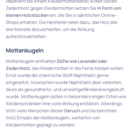
Repellent bei einem Kleidermottenbefall wirken sollen.
Zedernholz gegen Kleidermotten setzen Sie
in Form von
kleinen Holzstücken
ein, die Sie in sämtlichen Online-
Shops erhalten. Die Hersteller raten dazu, das Holz alle
drei Monate abzuschleifen, um die Wirkung
aufrechtzuerhalten.
Mottenkugeln
Mottenkugeln enthalten
Düfte wie Lavendel oder
Zedernholz
, die Kleidermotten in die Ferne treiben sollen.
Einst wurde der chemische Stoff Naphthalin gerne
eingesetzt. Inzwischen wurde Naphthalin aber verboten,
da es als gesundheits- und umweltgefährdend eingestuft
wurde. Mottenkugeln sollen in besonders engen Orten wie
Kleiderschränken ihre volle Wirkung entfalten. Allerdings
stört viele Menschen dieser
Geruch
und sie
berichten,
trotz Einsatz der Mottenkugeln, weiterhin von
Kleidermotten geplagt zu werden.