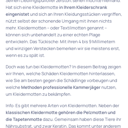
Seinen Lieblingspullover zerstört sehen möchte niemand.
Hat sich eine Kleidermotte
in Ihrem Kleiderschrank
eingenistet
und sich an Ihren Kleidungsstücken vergriffen,
nützt selbst der schonende Umgang mit ihnen nichts
mehr. Kleidermotten – oder Textilmotten genannt –
können sich unbehandelt zu einer echten Plage
entwickeln. Das Tückische: Mit ihren 4 bis 9 Millimetern
und winzigen Verstecken bemerken wir sie meistens erst,
wenn es zu spät ist.
Doch was tun bei Kleidermotten? In diesem Beitrag zeigen
wir Ihnen, welche Schäden Kleidermotten hinterlassen,
wie Sie am besten gegen die Schädlinge vorbeugen und
welche
Methoden professionelle Kammerjäger
nutzen,
um Kleidermotten zu bekämpfen.
Info: Es gibt mehrere Arten von Kleidermotten. Neben der
klassischen Kleidermotte gehören die Pelzmotten und
die Tapetenmotte
dazu. Gemeinsam haben diese Tiere ihr
Nährsubstrat, und zwar Keratin. Das kommt unter anderem