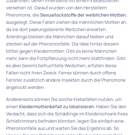
zusammen, deren Innenseite mit einem Klebestreifen
versehen ist. Darauf wurden von den Herstellern
Pheromone, die
Sexuallockstoffe der weiblichen Motten
,
ausgelegt. Diese Fallen ziehen die männlichen Motten an,
da sie dort paarungsbereite Weibchen erwarten.
Allerdings bleiben die Männchen darauf kleben und
sterben auf der Pheromonfalle. Die Idee hinter diesem
Mittel gegen Kleidermotten: Gibt es keine Männchen
mehr, kann die Fortpflanzung nicht mehr stattfinden. Gibt
es aber bereits befruchtete Weibchen, erfüllen diese
Fallen nicht ihren Zweck. Ferner können durch offene
Fenster zusätzlich andere Insekten durch die Pheromone
angelockt werden.
Andererseits können Sie solche Klebefallen nutzen, um
einen
Kleidermottenbefall zu lokalisieren
. Haben Sie den
Verdacht, dass sich die Schädlinge im Kleiderschrank Ihres
Schlafzimmers befinden könnten, legen Sie einfach eine
Pheromonfalle aus und warten Sie das Ergebnis ab. So