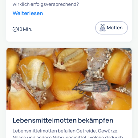
wirklich erfolgsversprechend?
Weiterlesen
Motten
10 Min.
Lebensmittelmotten bekämpfen
Lebensmittelmotten befallen Getreide, Gewürze,
Nüsse und andere Nahrungsmittel, welche dadurch