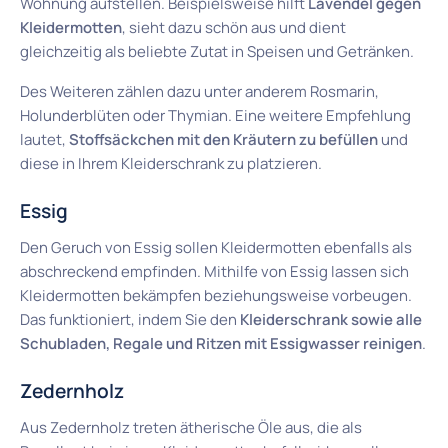
Wohnung aufstellen. Beispielsweise hilft
Lavendel gegen
Kleidermotten
, sieht dazu schön aus und dient
gleichzeitig als beliebte Zutat in Speisen und Getränken.
Des Weiteren zählen dazu unter anderem Rosmarin,
Holunderblüten oder Thymian. Eine weitere Empfehlung
lautet,
Stoffsäckchen mit den Kräutern zu befüllen
und
diese in Ihrem Kleiderschrank zu platzieren.
Essig
Den Geruch von Essig sollen Kleidermotten ebenfalls als
abschreckend empfinden. Mithilfe von Essig lassen sich
Kleidermotten bekämpfen beziehungsweise vorbeugen.
Das funktioniert, indem Sie den
Kleiderschrank sowie alle
Schubladen, Regale und Ritzen mit Essigwasser reinigen
.
Zedernholz
Aus Zedernholz treten ätherische Öle aus, die als