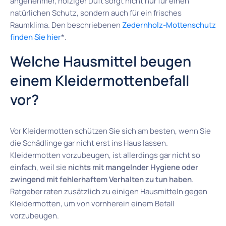
angenehmer, holziger Duft sorgt nicht nur für einen
natürlichen Schutz, sondern auch für ein frisches
Raumklima. Den beschriebenen
Zedernholz-Mottenschutz
finden Sie hier
*.
Welche Hausmittel beugen
einem Kleidermottenbefall
vor?
Vor Kleidermotten schützen Sie sich am besten, wenn Sie
die Schädlinge gar nicht erst ins Haus lassen.
Kleidermotten vorzubeugen, ist allerdings gar nicht so
einfach, weil sie
nichts mit mangelnder Hygiene oder
zwingend mit fehlerhaftem Verhalten zu tun haben
.
Ratgeber raten zusätzlich zu einigen Hausmitteln gegen
Kleidermotten, um von vornherein einem Befall
vorzubeugen.