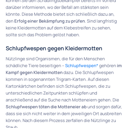
können Sie den Schädlingsbekämpfer bereits im Vorfeld
darüber informieren, wo der Befall am stärksten sein
könnte. Diese Methode bietet sich schließlich dazu an,
den
Erfolg einer Bekämpfung zu prüfen
. Sind langfristig
keine Kleidermotten auf dem Klebestreifen zu sehen,
sollte sich das Problem gelöst haben.
Schlupfwespen gegen Kleidermotten
Nützlinge sind Organismen, die für den Menschen
schädliche Tiere beseitigen –
Schlupfwespen*
gehören
im
Kampf gegen Kleidermotten
dazu. Die Schlupfwespen
kommen in sogenannten Trigram-Karten. Auf diesen
Kartonkärtchen befinden sich Schlupfwespen, die zu
unterschiedlichen Zeitpunkten schlüpfen und
anschließend auf die Suche nach Motteneiern gehen. Die
Schlupfwespen töten die Motteneier ab
und sorgen dafür,
dass sie sich nicht weiter in dem jeweiligen Ort ausbreiten
können. Nach diesem Prozess zerfallen die Nützlinge zu
Staub.