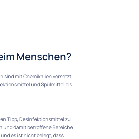
 beim Menschen?
on sind mit Chemikalien versetzt,
ektionsmittel und Spülmittel bis
en Tipp, Desinfektionsmittel zu
en
und damit betroffene Bereiche
und es ist nicht belegt, dass