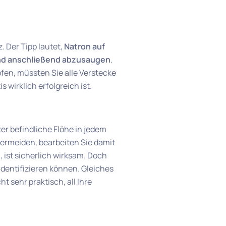
. Der Tipp lautet,
Natron auf
 und anschließend abzusaugen
.
fen, müssten Sie alle Verstecke
 wirklich erfolgreich ist.
nter befindliche Flöhe in jedem
rmeiden, bearbeiten Sie damit
, ist sicherlich wirksam. Doch
identifizieren können. Gleiches
t sehr praktisch, all Ihre