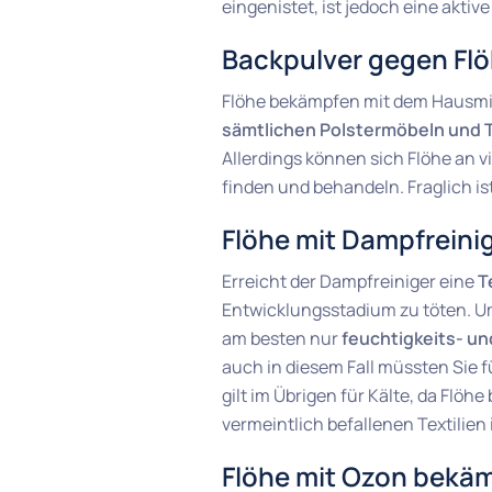
eingenistet, ist jedoch eine akt
Backpulver gegen Fl
Flöhe bekämpfen mit dem Hausmitt
sämtlichen Polstermöbeln und T
Allerdings können sich Flöhe an v
finden und behandeln. Fraglich ist 
Flöhe mit Dampfrein
Erreicht der Dampfreiniger eine
T
Entwicklungsstadium zu töten. U
am besten nur
feuchtigkeits- un
auch in diesem Fall müssten Sie f
gilt im Übrigen für Kälte, da Flöh
vermeintlich befallenen Textilien 
Flöhe mit Ozon bekä