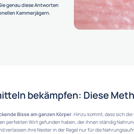
n Sie genau diese Antworten
ionellen Kammerjägern.
itteln bekämpfen: Diese Meth
uckende Bisse am ganzen Körper
. Hinzu kommt, dass sich die
 perfekten Wirt gefunden haben, der ihnen ständig Nahrun
nd verlassen ihre Nester in der Regel nur für die Nahrungsau