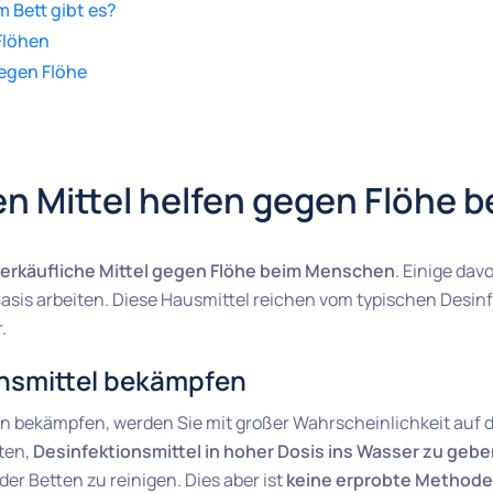
 Bett gibt es?
Flöhen
egen Flöhe
en Mittel helfen gegen Flöhe
 verkäufliche Mittel gegen Flöhe beim Menschen
. Einige dav
asis arbeiten. Diese Hausmittel reichen vom typischen Desinf
.
onsmittel bekämpfen
n bekämpfen, werden Sie mit großer Wahrscheinlichkeit auf d
aten,
Desinfektionsmittel in hoher Dosis ins Wasser zu geb
er Betten zu reinigen. Dies aber ist
keine erprobte Methode