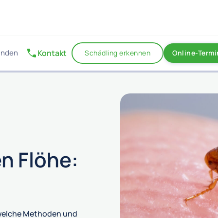
unden
Kontakt
Schädling erkennen
Online-Term
n Flöhe:
h welche Methoden und