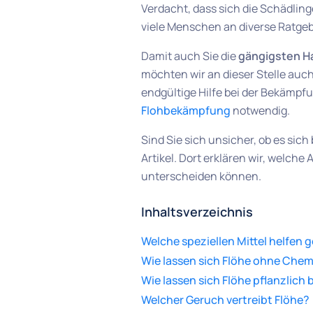
Verdacht, dass sich die Schädlin
viele Menschen an diverse Ratgeb
Damit auch Sie die
gängigsten H
möchten wir an dieser Stelle au
endgültige Hilfe bei der Bekämpfu
Flohbekämpfung
notwendig.
Sind Sie sich unsicher, ob es sic
Artikel. Dort erklären wir, welc
unterscheiden können.
Inhaltsverzeichnis
Welche speziellen Mittel helfen
Wie lassen sich Flöhe ohne Che
Wie lassen sich Flöhe pflanzlic
Welcher Geruch vertreibt Flöhe?