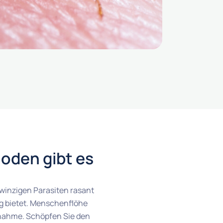
oden gibt es
 winzigen Parasiten rasant
g bietet. Menschenflöhe
fnahme. Schöpfen Sie den