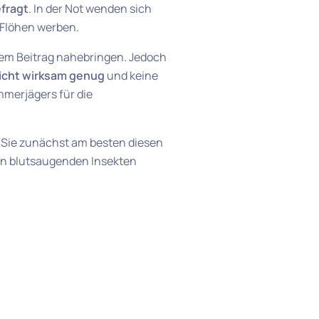
efragt
. In der Not wenden sich
 Flöhen werben.
sem Beitrag nahebringen. Jedoch
nicht wirksam genug
und keine
mmerjägers für die
n Sie zunächst am besten diesen
ren blutsaugenden Insekten