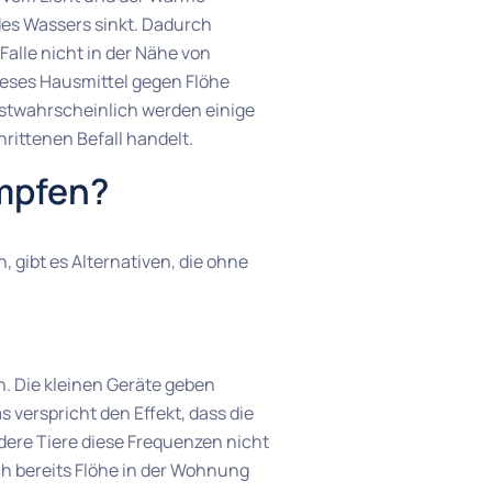
des Wassers sinkt. Dadurch
Falle nicht in der Nähe von
ieses Hausmittel gegen Flöhe
hstwahrscheinlich werden einige
rittenen Befall handelt.
ämpfen?
 gibt es Alternativen, die ohne
. Die kleinen Geräte geben
as verspricht den Effekt, dass die
ndere Tiere diese Frequenzen nicht
h bereits Flöhe in der Wohnung