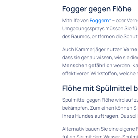
Fogger gegen Flöhe
Mithilfe von
Foggern*
– oder Vern
Umgebungssprays müssen Sie fü
des Raumes, entfernen die Schut
Auch Kammerjäger nutzen
Verne
dass sie genau wissen, wie sie di
Menschen gefährlich
werden. Ka
effektiveren Wirkstoffen, welche n
Flöhe mit Spülmittel
Spülmittel gegen Flöhe wird auf 
bekämpfen. Zum einen können Sie 
Ihres Hundes auftragen
. Das sol
Alternativ bauen Sie eine eigene F
füllen Sie mit dem Wasser-Spülmi