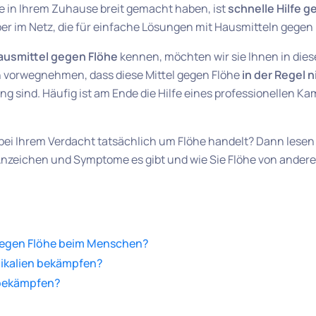
ge in Ihrem Zuhause breit gemacht haben, ist
schnelle Hilfe g
er im Netz, die für einfache Lösungen mit Hausmitteln gegen
ausmittel gegen Flöhe
kennen, möchten wir sie Ihnen in die
ch vorwegnehmen, dass diese
Mittel gegen Flöhe
in der Regel 
ng sind. Häufig ist am Ende die Hilfe eines professionellen Ka
h bei Ihrem Verdacht tatsächlich um Flöhe handelt? Dann lese
he Anzeichen und Symptome es gibt und wie Sie Flöhe von ande
 gegen Flöhe beim Menschen?
mikalien bekämpfen?
h bekämpfen?