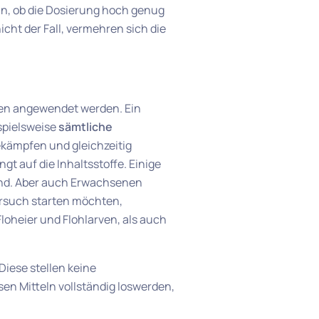
ein, ob die Dosierung hoch genug
nicht der Fall, vermehren sich die
eren angewendet werden. Ein
spielsweise
sämtliche
bekämpfen und gleichzeitig
t auf die Inhaltsstoffe. Einige
sind. Aber auch Erwachsenen
ersuch starten möchten,
Floheier und Flohlarven, als auch
Diese stellen keine
sen Mitteln vollständig loswerden,