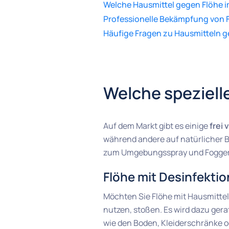
Welche Hausmittel gegen Flöhe im
Professionelle Bekämpfung von 
Häufige Fragen zu Hausmitteln g
Welche speziell
Auf dem Markt gibt es einige
frei
während andere auf natürlicher B
zum Umgebungsspray und Fogger
Flöhe mit Desinfekti
Möchten Sie Flöhe mit Hausmittel
nutzen, stoßen. Es wird dazu ger
wie den Boden, Kleiderschränke od