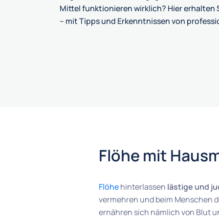
Mittel funktionieren wirklich? Hier erhalte
– mit Tipps und Erkenntnissen von profess
Flöhe mit Hausm
Flöhe
hinterlassen
lästige und j
vermehren und beim Menschen den
ernähren sich nämlich von Blut u